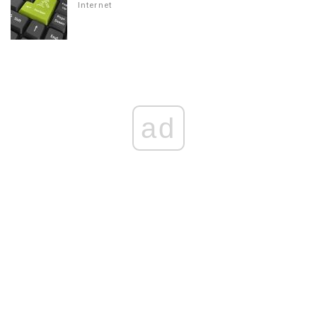
Internet
ad