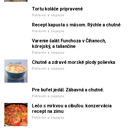
Tortu koláče pripravené
Potravín a nápojov
Recept kapusta s mäsom. Rýchle a chutné
Potravín a nápojov
Varenie šalát Funchoza v Číňanoch,
kórejský, a taliančine
Potravín a nápojov
Chutné a zdravé morské plody polievka
Potravín a nápojov
Pre bufet jedál. Zábavná a chutné.
Potravín a nápojov
Lečo s mrkvou a cibuľou. konzervácia
recept na zimu
Potravín a nápojov