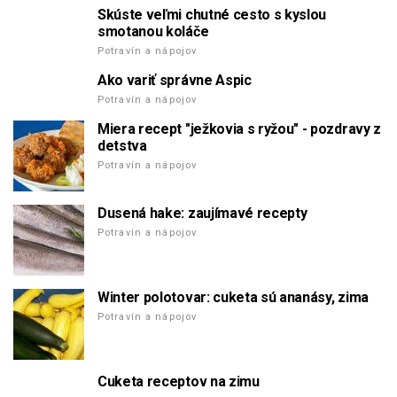
Skúste veľmi chutné cesto s kyslou
smotanou koláče
Potravín a nápojov
Ako variť správne Aspic
Potravín a nápojov
Miera recept "ježkovia s ryžou" - pozdravy z
detstva
Potravín a nápojov
Dusená hake: zaujímavé recepty
Potravín a nápojov
Winter polotovar: cuketa sú ananásy, zima
Potravín a nápojov
Cuketa receptov na zimu