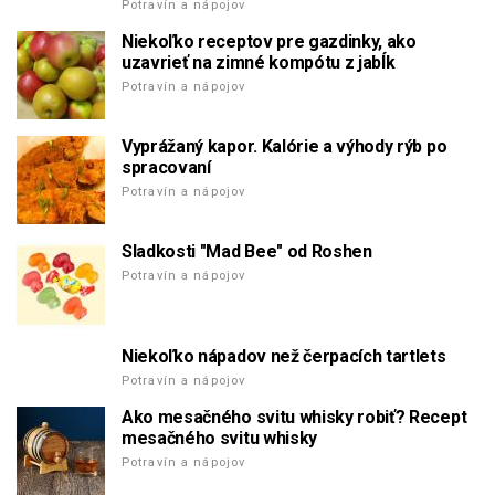
Potravín a nápojov
Niekoľko receptov pre gazdinky, ako
uzavrieť na zimné kompótu z jabĺk
Potravín a nápojov
Vyprážaný kapor. Kalórie a výhody rýb po
spracovaní
Potravín a nápojov
Sladkosti "Mad Bee" od Roshen
Potravín a nápojov
Niekoľko nápadov než čerpacích tartlets
Potravín a nápojov
Ako mesačného svitu whisky robiť? Recept
mesačného svitu whisky
Potravín a nápojov