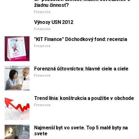
žiadnu činnosť?
Financie
Výnosy USN 2012
Financie
"KIT Finance" Dôchodkový fond: recenzia
Financie
Forenzná účtovníctva: hlavné ciele a ciele
Financie
Trend línia: konštrukcia a použitie v obchode
Financie
Najmenší byt vo svete. Top 5 malé byty na
svete