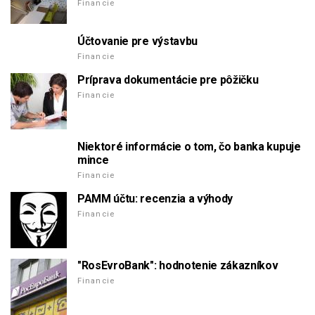
Financie
Účtovanie pre výstavbu
Financie
Príprava dokumentácie pre pôžičku
Financie
Niektoré informácie o tom, čo banka kupuje
mince
Financie
PAMM účtu: recenzia a výhody
Financie
"RosEvroBank": hodnotenie zákazníkov
Financie