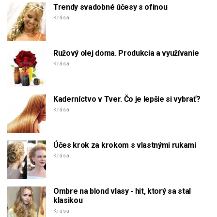
Trendy svadobné účesy s ofinou
Krása
Ružový olej doma. Produkcia a využívanie
Krása
Kaderníctvo v Tver. Čo je lepšie si vybrať?
Krása
Účes krok za krokom s vlastnými rukami
Krása
Ombre na blond vlasy - hit, ktorý sa stal
klasikou
Krása