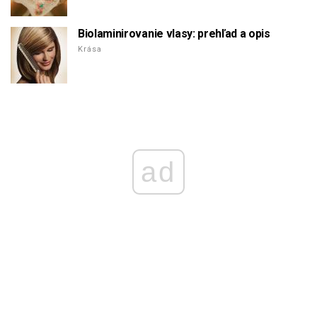
Biolaminirovanie vlasy: prehľad a opis
Krása
ad