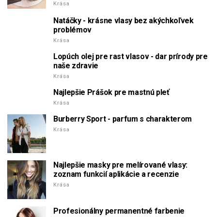
Krása
Natáčky - krásne vlasy bez akýchkoľvek
problémov
Krása
Lopúch olej pre rast vlasov - dar prírody pre
naše zdravie
Krása
Najlepšie Prášok pre mastnú pleť
Krása
Burberry Sport - parfum s charakterom
Krása
Najlepšie masky pre melírované vlasy:
zoznam funkcií aplikácie a recenzie
Krása
Profesionálny permanentné farbenie