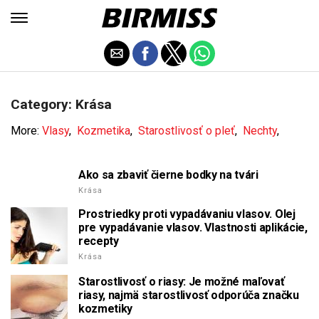
Category: Krása
More:
Vlasy
,
Kozmetika
,
Starostlivosť o pleť
,
Nechty
,
Ako sa zbaviť čierne bodky na tvári
Krása
Prostriedky proti vypadávaniu vlasov. Olej
pre vypadávanie vlasov. Vlastnosti aplikácie,
recepty
Krása
Starostlivosť o riasy: Je možné maľovať
riasy, najmä starostlivosť odporúča značku
kozmetiky