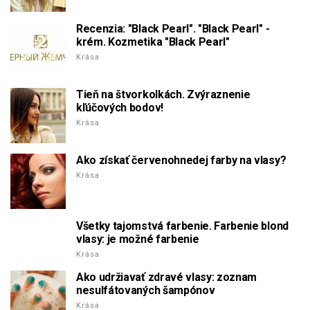
Recenzia: "Black Pearl". "Black Pearl" -
krém. Kozmetika "Black Pearl"
Krása
Tieň na štvorkolkách. Zvýraznenie
kľúčových bodov!
Krása
Ako získať červenohnedej farby na vlasy?
Krása
Všetky tajomstvá farbenie. Farbenie blond
vlasy: je možné farbenie
Krása
Ako udržiavať zdravé vlasy: zoznam
nesulfátovaných šampónov
Krása