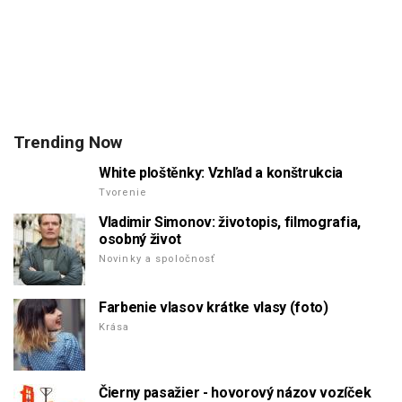
Trending Now
White ploštěnky: Vzhľad a konštrukcia
Tvorenie
Vladimir Simonov: životopis, filmografia,
osobný život
Novinky a spoločnosť
Farbenie vlasov krátke vlasy (foto)
Krása
Čierny pasažier - hovorový názov vozíček