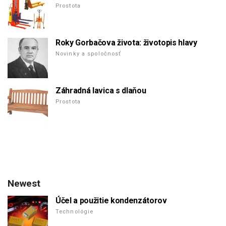
Prostota
Roky Gorbačova života: životopis hlavy
Novinky a spoločnosť
Záhradná lavica s dlaňou
Prostota
Newest
Účel a použitie kondenzátorov
Technológie