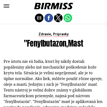
,
Zdravie
Prípravky
"Fenylbutazon,mast
Pre istotu nie sú ľudia, ktorí by nikdy dostali
popáleniny alebo iné mechanické poškodenie kože
krytu tela. Situácia je veľmi nepríjemné, ale je to
úplne normálne. Ako liek, môžete použiť rôzne spreje,
oleje a masti. Jedným z nich je "Fenylbutazón" masť.
Tento nástroj je veľmi dobre známy v globálnom
farmaceutickom priemysle, najmä pod názvom
"fenylbutazón". "Fenylbutazón" masť je aplikovaná len