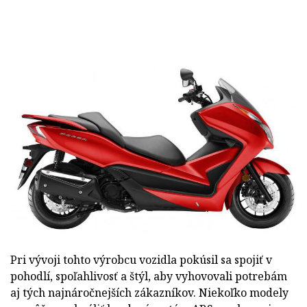
Pri vývoji tohto výrobcu vozidla pokúsil sa spojiť v
pohodlí, spoľahlivosť a štýl, aby vyhovovali potrebám
aj tých najnáročnejších zákazníkov. Niekoľko modely