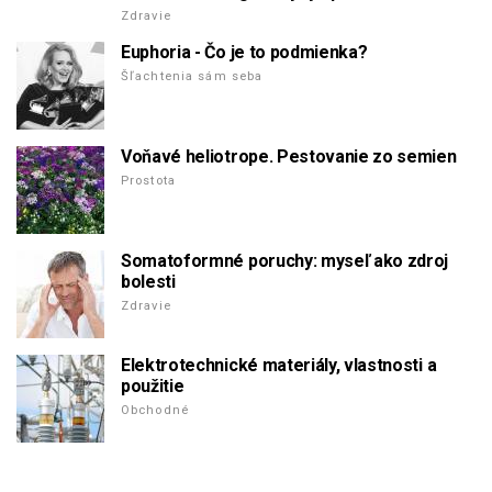
Zdravie
Euphoria - Čo je to podmienka?
Šľachtenia sám seba
Voňavé heliotrope. Pestovanie zo semien
Prostota
Somatoformné poruchy: myseľ ako zdroj
bolesti
Zdravie
Elektrotechnické materiály, vlastnosti a
použitie
Obchodné