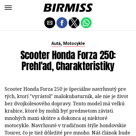
,
Autá
Motocykle
Scooter Honda Forza 250:
Prehľad, Charakteristiky
Scooter Honda Forza 250 je špeciálne navrhnutý pre
tých, ktorí "vyrástol" malokubaturnik, ale nie je život
bez dvojkolesového dopravy. Tento model má veľkú
krabice, ktoré by mohli byť predmetom závisti
mnohých maxi-skútre a dokonca aj niektoré
motocykle. Navrhnuté v tradičnom štýle hondovskie
Tourer, čo je tiež dôležité pre mnoho. Náš článok bude