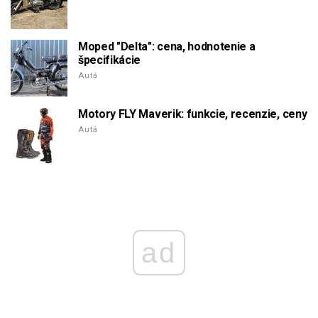
Moped "Delta": cena, hodnotenie a
špecifikácie
Autá
Motory FLY Maverik: funkcie, recenzie, ceny
Autá
ad