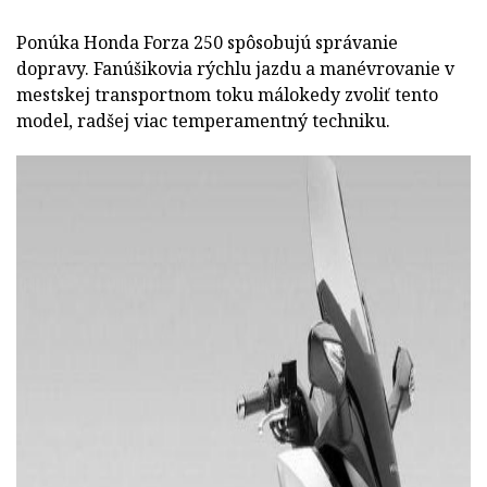
Ponúka Honda Forza 250 spôsobujú správanie
dopravy. Fanúšikovia rýchlu jazdu a manévrovanie v
mestskej transportnom toku málokedy zvoliť tento
model, radšej viac temperamentný techniku.