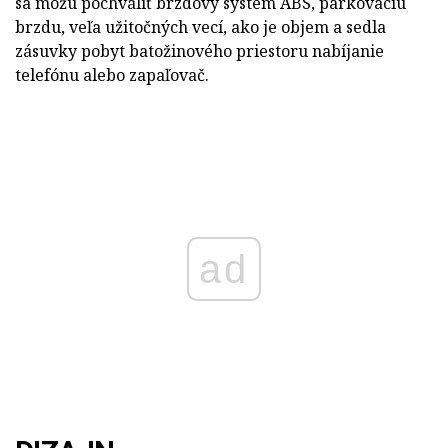
sa môžu pochváliť brzdový systém ABS, parkovaciu
brzdu, veľa užitočných vecí, ako je objem a sedla
zásuvky pobyt batožinového priestoru nabíjanie
telefónu alebo zapaľovač.
ad