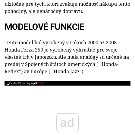
užitočné pre tých, ktorí zvažujú možnosť nákupu tento
pohodlný, ale nenáročný dopravu.
MODELOVÉ FUNKCIE
Tento model bol vyrobený v rokoch 2000 až 2008.
Honda Forza 250 je vyrobený výhradne pre svoje
vlastné trh v Japonsku. Ale mala analógy sú určené na
predaj v Spojených štátoch amerických ( "Honda-
Reflex") av Európe ( "Honda Jazz").
ad