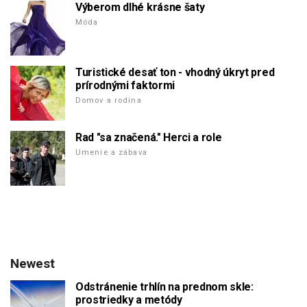
Výberom dlhé krásne šaty
Móda
Turistické desať ton - vhodný úkryt pred
prírodnými faktormi
Domov a rodina
Rad "sa značená." Herci a role
Umenie a zábava
Newest
Odstránenie trhlín na prednom skle:
prostriedky a metódy