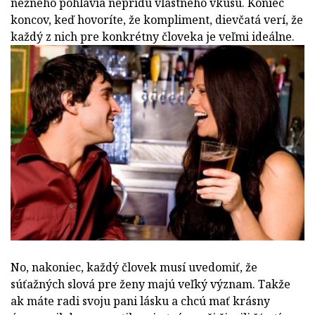
nežného pohlavia neprídu vlastného vkusu. Koniec
koncov, keď hovoríte, že kompliment, dievčatá verí, že
každý z nich pre konkrétny človeka je veľmi ideálne.
No, nakoniec, každý človek musí uvedomiť, že
súťažných slová pre ženy majú veľký význam. Takže
ak máte radi svoju pani lásku a chcú mať krásny