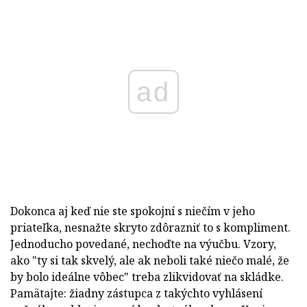
ad
Dokonca aj keď nie ste spokojní s niečím v jeho
priateľka, nesnažte skryto zdôrazniť to s kompliment.
Jednoducho povedané, nechoďte na výučbu. Vzory,
ako "ty si tak skvelý, ale ak neboli také niečo malé, že
by bolo ideálne vôbec" treba zlikvidovať na skládke.
Pamätajte: žiadny zástupca z takýchto vyhlásení