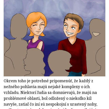
Okrem toho je potrebné pripomenúť, že každý z
nežného pohlavia majú nejaké komplexy o ich
vzhľadu. Niektorí ľudia sa domnievajú, že majú na
problémové oblasti, bol odložený o niekoľko kíl
navyše, zatiaľ čo iní sú nespokojní s urastený nohy,